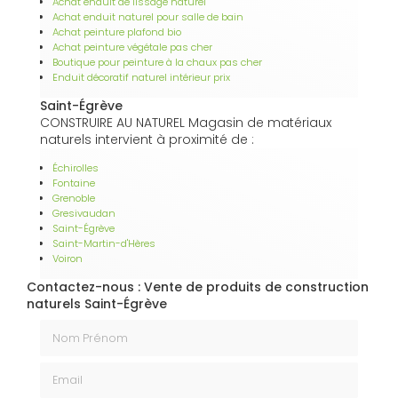
Achat enduit de lissage naturel
Achat enduit naturel pour salle de bain
Achat peinture plafond bio
Achat peinture végétale pas cher
Boutique pour peinture à la chaux pas cher
Enduit décoratif naturel intérieur prix
Saint-Égrève
CONSTRUIRE AU NATUREL Magasin de matériaux
naturels intervient à proximité de :
Échirolles
Fontaine
Grenoble
Gresivaudan
Saint-Égrève
Saint-Martin-d'Hères
Voiron
Contactez-nous : Vente de produits de construction
naturels Saint-Égrève
Nom Prénom
Email