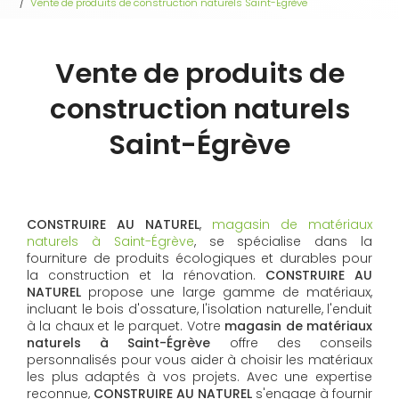
Vente de produits de construction naturels Saint-Égrève
Vente de produits de
construction naturels
Saint-Égrève
CONSTRUIRE AU NATUREL
,
magasin de matériaux
naturels à Saint-Égrève
, se spécialise dans la
fourniture de produits écologiques et durables pour
la construction et la rénovation.
CONSTRUIRE AU
NATUREL
propose une large gamme de matériaux,
incluant le bois d'ossature, l'isolation naturelle, l'enduit
à la chaux et le parquet. Votre
magasin de matériaux
naturels à Saint-Égrève
offre des conseils
personnalisés pour vous aider à choisir les matériaux
les plus adaptés à vos projets. Avec une expertise
reconnue,
CONSTRUIRE AU NATUREL
s'engage à fournir