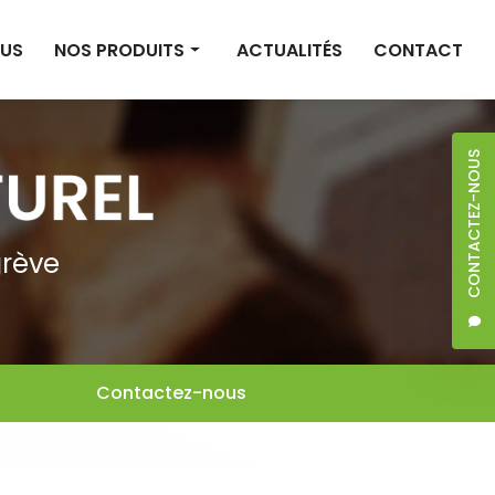
OUS
NOS PRODUITS
ACTUALITÉS
CONTACT
Construction
Isolation
CONTACTEZ-NOUS
Décoration
Sols et bardages
grève
Entretien et santé
Librairie
Contactez-nous