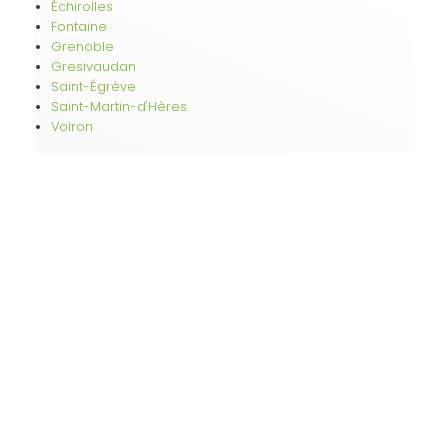
Échirolles
Fontaine
Grenoble
Gresivaudan
Saint-Égrève
Saint-Martin-d'Hères
Voiron