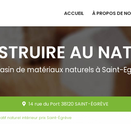
ACCUEIL
À PROPOS DE N
sin de matériaux naturels à Saint-E
14 rue du Port 38120 SAINT-ÉGRÈVE
tif naturel intérieur prix Saint-Égrève