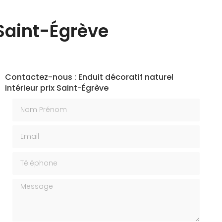
 Saint-Égrève
Contactez-nous : Enduit décoratif naturel
intérieur prix Saint-Égrève
Nom Prénom
Email
Téléphone
Message