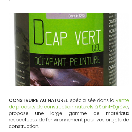
CONSTRUIRE AU NATUREL
, spécialisée dans la
vente
de produits de construction naturels à Saint-Égrève
,
propose une large gamme de matériaux
respectueux de l'environnement pour vos projets de
construction.