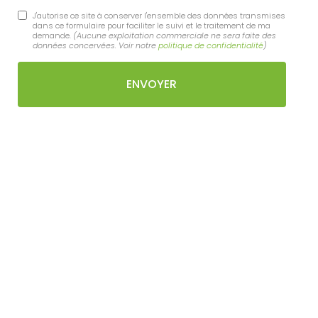
J'autorise ce site à conserver l'ensemble des données transmises
dans ce formulaire pour faciliter le suivi et le traitement de ma
demande.
(Aucune exploitation commerciale ne sera faite des
données concervées. Voir notre
politique de confidentialité
)