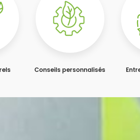
rels
Conseils personnalisés
Entr