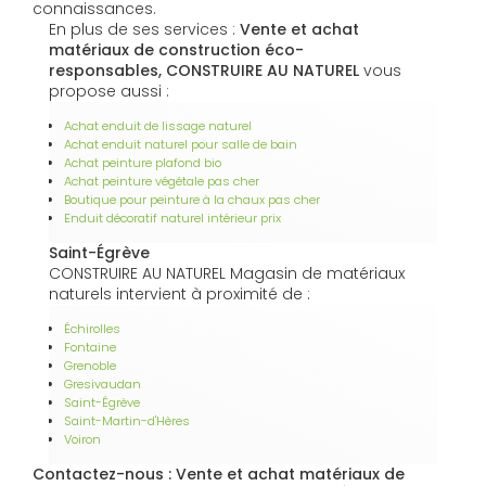
connaissances.
En plus de ses services :
Vente et achat
matériaux de construction éco-
responsables, CONSTRUIRE AU NATUREL
vous
propose aussi :
Achat enduit de lissage naturel
Achat enduit naturel pour salle de bain
Achat peinture plafond bio
Achat peinture végétale pas cher
Boutique pour peinture à la chaux pas cher
Enduit décoratif naturel intérieur prix
Saint-Égrève
CONSTRUIRE AU NATUREL Magasin de matériaux
naturels intervient à proximité de :
Échirolles
Fontaine
Grenoble
Gresivaudan
Saint-Égrève
Saint-Martin-d'Hères
Voiron
Contactez-nous : Vente et achat matériaux de