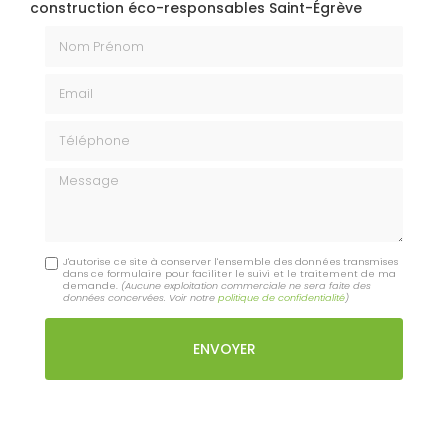
construction éco-responsables Saint-Égrève
Nom Prénom
Email
Téléphone
Message
J'autorise ce site à conserver l'ensemble des données transmises
dans ce formulaire pour faciliter le suivi et le traitement de ma
demande.
(Aucune exploitation commerciale ne sera faite des
données concervées. Voir notre
politique de confidentialité
)