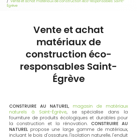
Vente et achat matériaux de construction éco-responsables Saint-
Égrève
Vente et achat
matériaux de
construction éco-
responsables Saint-
Égrève
CONSTRUIRE AU NATUREL
,
magasin de matériaux
naturels à Saint-Égrève
, se spécialise dans la
fourniture de produits écologiques et durables pour
la construction et la rénovation.
CONSTRUIRE AU
NATUREL
propose une large gamme de matériaux,
incluant le bois d'ossature, l'isolation naturelle, l'enduit