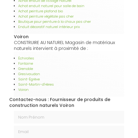
Achat enduit de lissage naturel
Achat enduit naturel pour salle de bain
Achat peinture plafond bio
Achat peinture végétale pas cher
Boutique pour peinture à la chaux pas cher
Enduit décoratif naturel intérieur prix
Voiron
CONSTRUIRE AU NATUREL Magasin de matériaux
naturels intervient à proximité de :
Échirolles
Fontaine
Grenoble
Gresivaudan
Saint-Égrève
Saint-Martin-d'Hères
Voiron
Contactez-nous : Fournisseur de produits de
construction naturels Voiron
Nom Prénom
Email