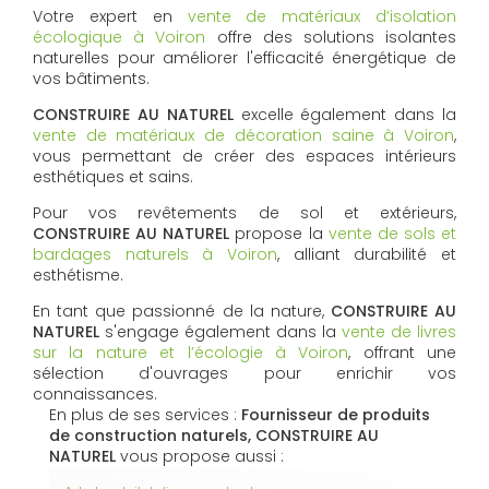
Votre expert en
vente de matériaux d’isolation
écologique à Voiron
offre des solutions isolantes
naturelles pour améliorer l'efficacité énergétique de
vos bâtiments.
CONSTRUIRE AU NATUREL
excelle également dans la
vente de matériaux de décoration saine à Voiron
,
vous permettant de créer des espaces intérieurs
esthétiques et sains.
Pour vos revêtements de sol et extérieurs,
CONSTRUIRE AU NATUREL
propose la
vente de sols et
bardages naturels à Voiron
, alliant durabilité et
esthétisme.
En tant que passionné de la nature,
CONSTRUIRE AU
NATUREL
s'engage également dans la
vente de livres
sur la nature et l’écologie à Voiron
, offrant une
sélection d'ouvrages pour enrichir vos
connaissances.
En plus de ses services :
Fournisseur de produits
de construction naturels, CONSTRUIRE AU
NATUREL
vous propose aussi :