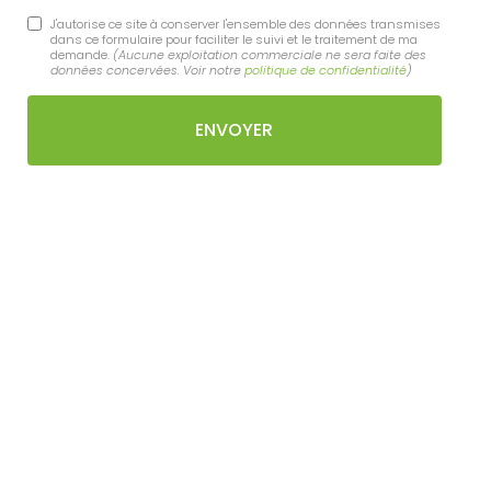
J'autorise ce site à conserver l'ensemble des données transmises
dans ce formulaire pour faciliter le suivi et le traitement de ma
demande.
(Aucune exploitation commerciale ne sera faite des
données concervées. Voir notre
politique de confidentialité
)