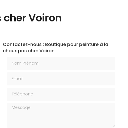
s cher Voiron
Contactez-nous : Boutique pour peinture à la
chaux pas cher Voiron
Nom Prénom
Email
Téléphone
Message