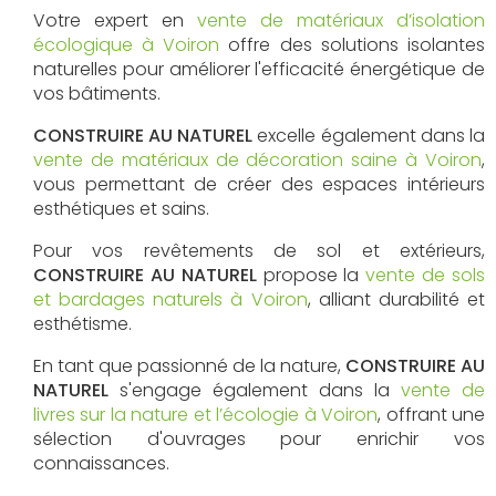
Votre expert en
vente de matériaux d’isolation
écologique à Voiron
offre des solutions isolantes
naturelles pour améliorer l'efficacité énergétique de
vos bâtiments.
CONSTRUIRE AU NATUREL
excelle également dans la
vente de matériaux de décoration saine à Voiron
,
vous permettant de créer des espaces intérieurs
esthétiques et sains.
Pour vos revêtements de sol et extérieurs,
CONSTRUIRE AU NATUREL
propose la
vente de sols
et bardages naturels à Voiron
, alliant durabilité et
esthétisme.
En tant que passionné de la nature,
CONSTRUIRE AU
NATUREL
s'engage également dans la
vente de
livres sur la nature et l’écologie à Voiron
, offrant une
sélection d'ouvrages pour enrichir vos
connaissances.