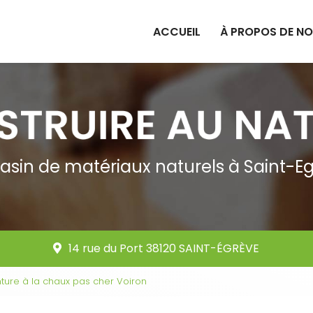
ACCUEIL
À PROPOS DE N
sin de matériaux naturels à Saint-E
14 rue du Port 38120 SAINT-ÉGRÈVE
ture à la chaux pas cher Voiron