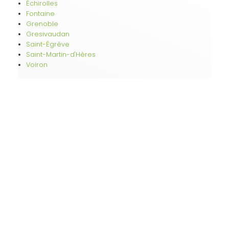
Échirolles
Fontaine
Grenoble
Gresivaudan
Saint-Égrève
Saint-Martin-d'Hères
Voiron