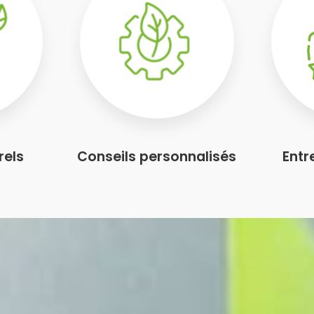
rels
Conseils personnalisés
Entr